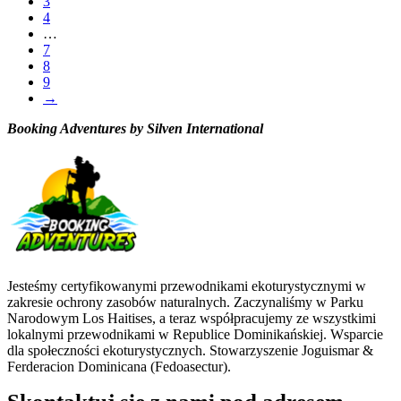
3
4
…
7
8
9
→
Booking Adventures by Silven International
Jesteśmy certyfikowanymi przewodnikami ekoturystycznymi w
zakresie ochrony zasobów naturalnych. Zaczynaliśmy w Parku
Narodowym Los Haitises, a teraz współpracujemy ze wszystkimi
lokalnymi przewodnikami w Republice Dominikańskiej. Wsparcie
dla społeczności ekoturystycznych. Stowarzyszenie Joguismar &
Ferderacion Dominicana (Fedoasectur).