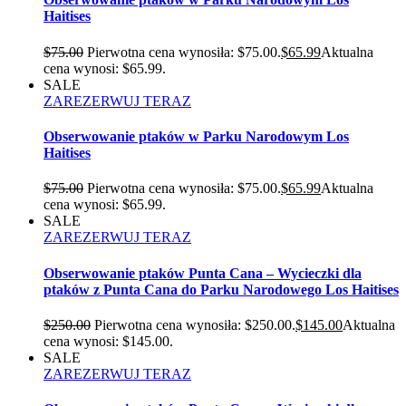
Haitises
$
75.00
Pierwotna cena wynosiła: $75.00.
$
65.99
Aktualna
cena wynosi: $65.99.
SALE
ZAREZERWUJ TERAZ
Obserwowanie ptaków w Parku Narodowym Los
Haitises
$
75.00
Pierwotna cena wynosiła: $75.00.
$
65.99
Aktualna
cena wynosi: $65.99.
SALE
ZAREZERWUJ TERAZ
Obserwowanie ptaków Punta Cana – Wycieczki dla
ptaków z Punta Cana do Parku Narodowego Los Haitises
$
250.00
Pierwotna cena wynosiła: $250.00.
$
145.00
Aktualna
cena wynosi: $145.00.
SALE
ZAREZERWUJ TERAZ