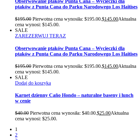
Obserwowanie ptaków Punta Cana – Wycieczki dla
ptaków z Punta Cana do Parku Narodowego Los Haitises
$
195.00
Pierwotna cena wynosiła: $195.00.
$
145.00
Aktualna
cena wynosi: $145.00.
SALE
ZAREZERWUJ TERAZ
Obserwowanie ptaków Punta Cana – Wycieczki dla
ptaków z Punta Cana do Parku Narodowego Los Haitises
$
195.00
Pierwotna cena wynosiła: $195.00.
$
145.00
Aktualna
cena wynosi: $145.00.
SALE
Dodaj do koszyka
Karnet dzienny Caño Hondo – naturalne baseny i lunch
w cenie
$
40.00
Pierwotna cena wynosiła: $40.00.
$
25.00
Aktualna
cena wynosi: $25.00.
1
2