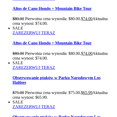
Altos de Cano Hondo + Mountain Bike Tour
$
80.00
Pierwotna cena wynosiła: $80.00.
$
74.00
Aktualna
cena wynosi: $74.00.
SALE
ZAREZERWUJ TERAZ
Altos de Cano Hondo + Mountain Bike Tour
$
80.00
Pierwotna cena wynosiła: $80.00.
$
74.00
Aktualna
cena wynosi: $74.00.
SALE
ZAREZERWUJ TERAZ
Obserwowanie ptaków w Parku Narodowym Los
Haitises
$
75.00
Pierwotna cena wynosiła: $75.00.
$
65.99
Aktualna
cena wynosi: $65.99.
SALE
ZAREZERWUJ TERAZ
Obserwowanie ptaków w Parku Narodowym Los