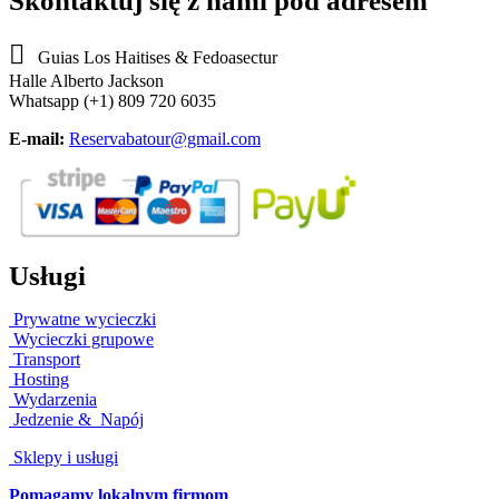
Skontaktuj się z nami pod adresem

Guias Los Haitises & Fedoasectur
Halle Alberto Jackson
Whatsapp (+1) 809 720 6035
E-mail:
Reservabatour@gmail.com
Usługi
Prywatne wycieczki
Wycieczki grupowe
Transport
Hosting
Wydarzenia
Jedzenie
&
Napój
Sklepy i usługi
Pomagamy lokalnym firmom