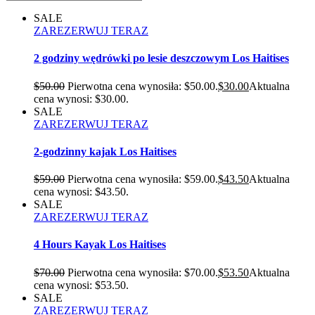
SALE
ZAREZERWUJ TERAZ
2 godziny wędrówki po lesie deszczowym Los Haitises
$
50.00
Pierwotna cena wynosiła: $50.00.
$
30.00
Aktualna
cena wynosi: $30.00.
SALE
ZAREZERWUJ TERAZ
2-godzinny kajak Los Haitises
$
59.00
Pierwotna cena wynosiła: $59.00.
$
43.50
Aktualna
cena wynosi: $43.50.
SALE
ZAREZERWUJ TERAZ
4 Hours Kayak Los Haitises
$
70.00
Pierwotna cena wynosiła: $70.00.
$
53.50
Aktualna
cena wynosi: $53.50.
SALE
ZAREZERWUJ TERAZ